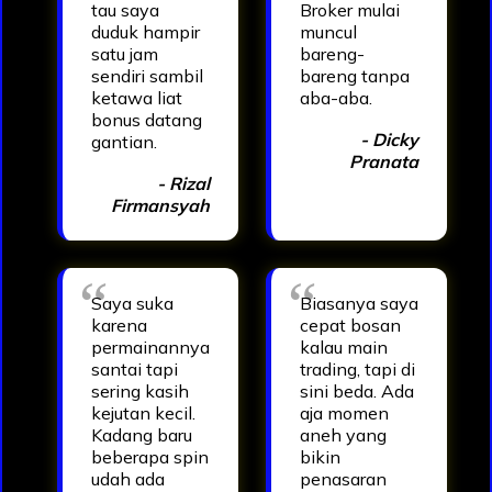
tau saya
Broker mulai
duduk hampir
muncul
satu jam
bareng-
sendiri sambil
bareng tanpa
ketawa liat
aba-aba.
bonus datang
- Dicky
gantian.
Pranata
- Rizal
Firmansyah
Saya suka
Biasanya saya
karena
cepat bosan
permainannya
kalau main
santai tapi
trading, tapi di
sering kasih
sini beda. Ada
kejutan kecil.
aja momen
Kadang baru
aneh yang
beberapa spin
bikin
udah ada
penasaran