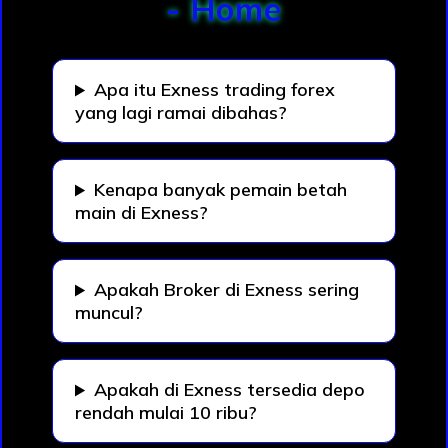
- Home
Apa itu Exness trading forex
yang lagi ramai dibahas?
Kenapa banyak pemain betah
main di Exness?
Apakah Broker di Exness sering
muncul?
Apakah di Exness tersedia depo
rendah mulai 10 ribu?