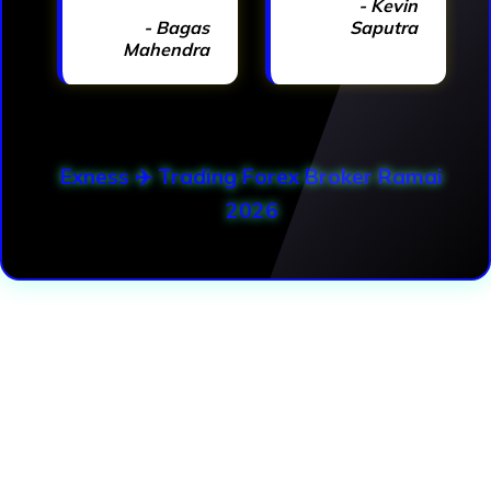
- Kevin
- Bagas
Saputra
Mahendra
Exness ✈️ Trading Forex Broker Ramai
2026