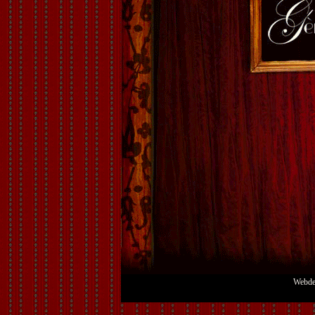
Webdes