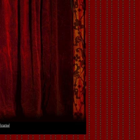
écurisé