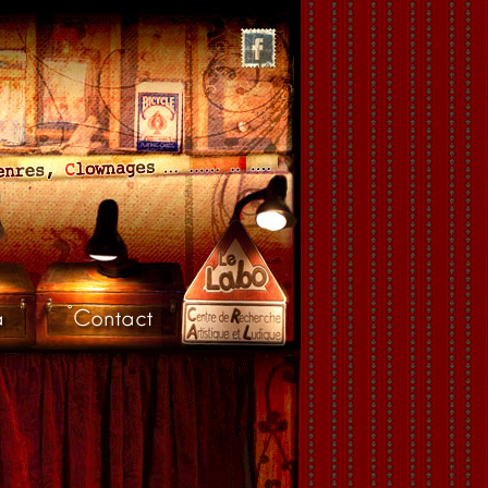
a
Contact