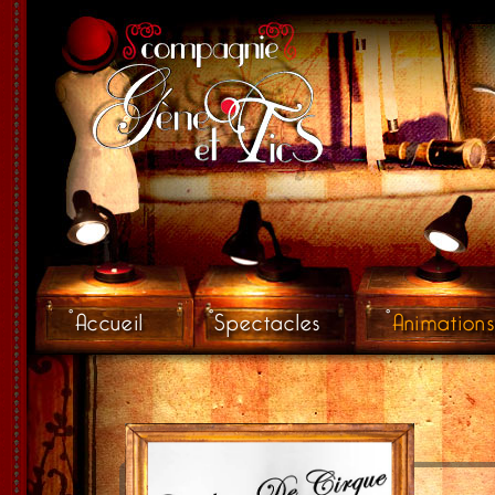
Accueil
Spectacles
Animation