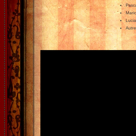
Pasca
Mari
Lucia
Autre